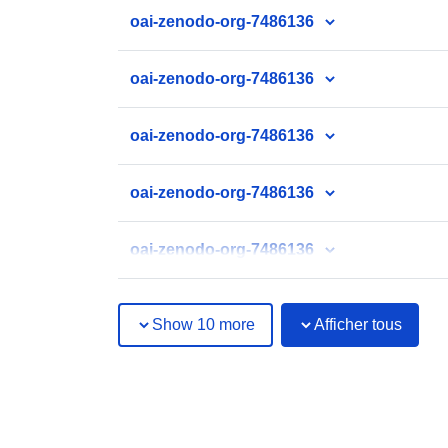
oai-zenodo-org-7486136
oai-zenodo-org-7486136
oai-zenodo-org-7486136
oai-zenodo-org-7486136
oai-zenodo-org-7486136
Show 10 more
Afficher tous