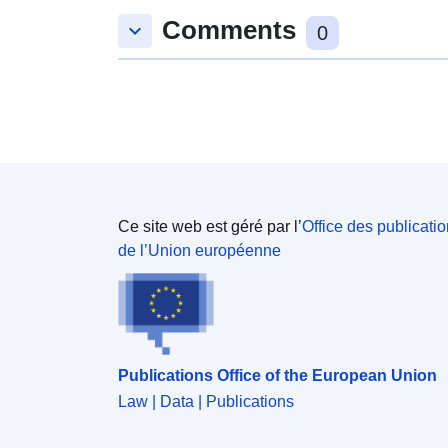
Comments
keyboard_arrow_down
0
Ce site web est géré par l’
Office des publicati
de l’Union européenne
Publications Office of the European Union
Law | Data | Publications