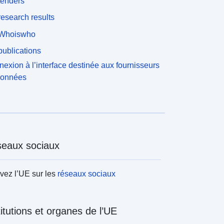
tenders
esearch results
Whoiswho
ublications
exion à l’interface destinée aux fournisseurs
données
eaux sociaux
vez l’UE sur les
réseaux sociaux
titutions et organes de l’UE