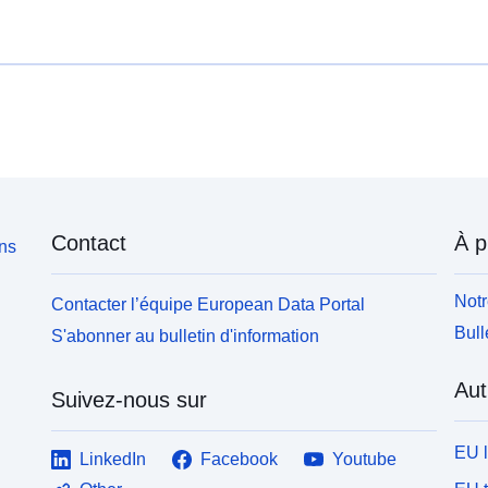
Contact
À p
ons
Notr
Contacter l’équipe European Data Portal
Bull
S'abonner au bulletin d'information
Aut
Suivez-nous sur
EU 
LinkedIn
Facebook
Youtube