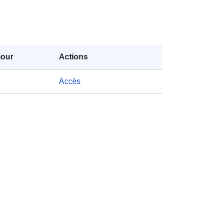
jour
Actions
Accès