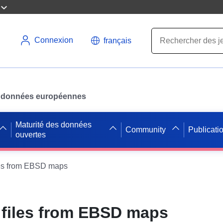
Connexion
français
des données européennes
Maturité des données
Community
Publicati
ouvertes
les from EBSD maps
 files from EBSD maps