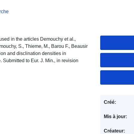
erche
used in the articles Demouchy et al.,
ouchy, S., Thieme, M., Barou F., Beausir
ion and disclination densities in
 Submitted to Eur. J. Min., in revision
Créé:
Mis à jour:
Créateur: