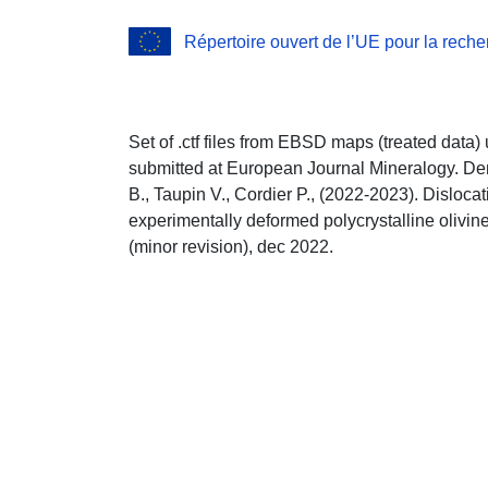
Répertoire ouvert de l’UE pour la rech
Set of .ctf files from EBSD maps (treated data) 
submitted at European Journal Mineralogy. Dem
B., Taupin V., Cordier P., (2022-2023). Dislocat
experimentally deformed polycrystalline olivine.
(minor revision), dec 2022.