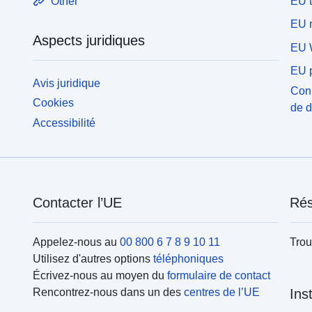
EU 
Other
EU r
Aspects juridiques
EU 
EU p
Avis juridique
Conn
Cookies
de 
Accessibilité
Contacter l’UE
Rés
Appelez-nous au
00 800 6 7 8 9 10 11
Trou
Utilisez d'autres options
téléphoniques
Écrivez-nous au moyen du
formulaire de contact
Rencontrez-nous dans un des
centres de l’UE
Ins