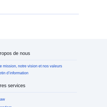
ropos de nous
e mission, notre vision et nos valeurs
etin d’information
res services
law