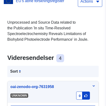
EU's åbne forskningsregister
Performance
Actions
Unprocessed and Source Data related to
the Publication 'In situ Time-Resolved
Spectroelectrochemistry Reveals Limitations of
Biohybrid Photoelectrode Performance' in Joule.
Videresendelser
4
Sort
oai-zenodo-org-7631958
-
UNKNOWN
0