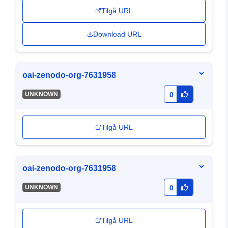
Tilgå URL
Download URL
oai-zenodo-org-7631958
-
UNKNOWN
0
Tilgå URL
oai-zenodo-org-7631958
-
UNKNOWN
0
Tilgå URL