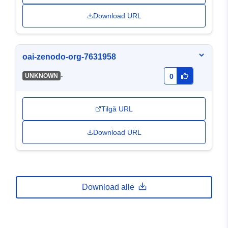
Download URL
oai-zenodo-org-7631958
-
UNKNOWN
0
Tilgå URL
Download URL
Download alle