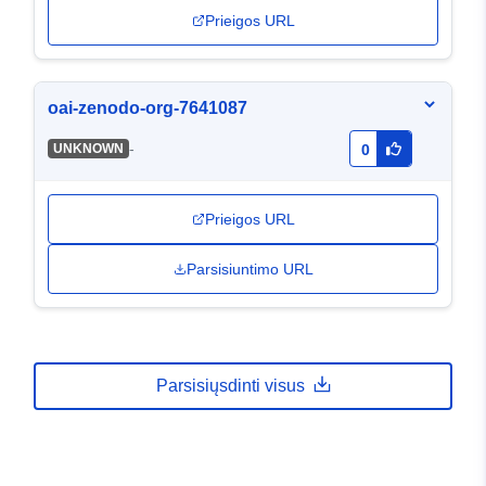
Prieigos URL
oai-zenodo-org-7641087
-
UNKNOWN
0
Prieigos URL
Parsisiuntimo URL
Parsisiųsdinti visus