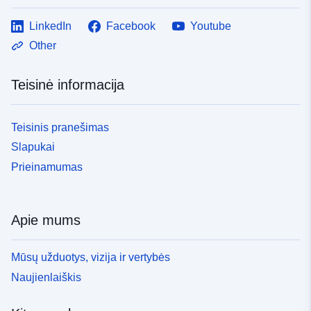
LinkedIn
Facebook
Youtube
Other
Teisinė informacija
Teisinis pranešimas
Slapukai
Prieinamumas
Apie mums
Mūsų užduotys, vizija ir vertybės
Naujienlaiškis