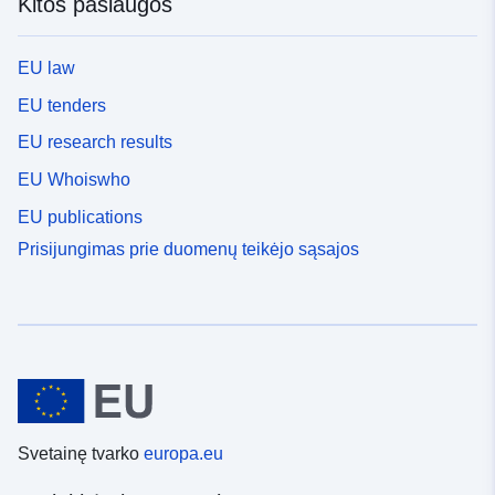
Kitos paslaugos
EU law
EU tenders
EU research results
EU Whoiswho
EU publications
Prisijungimas prie duomenų teikėjo sąsajos
Svetainę tvarko
europa.eu