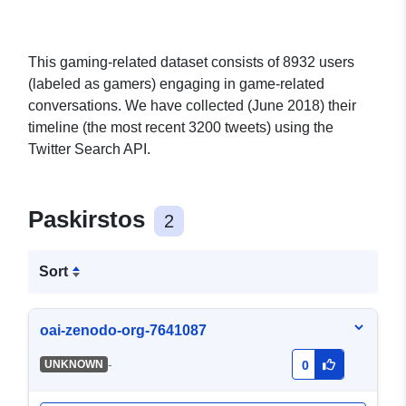
This gaming-related dataset consists of 8932 users
(labeled as gamers) engaging in game-related
conversations. We have collected (June 2018) their
timeline (the most recent 3200 tweets) using the
Twitter Search API.
Paskirstos
2
Sort
oai-zenodo-org-7641087
-
UNKNOWN
0