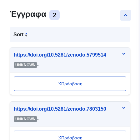
Έγγραφα
2
keyboard_arrow_up
Sort
https://doi.org/10.5281/zenodo.5799514
-
UNKNOWN
Πρόσβαση
https://doi.org/10.5281/zenodo.7803150
-
UNKNOWN
Πρόσβαση