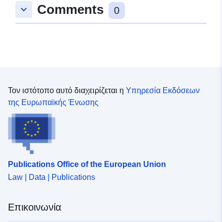
Comments
keyboard_arrow_down
0
Τον ιστότοπο αυτό διαχειρίζεται η
Υπηρεσία Εκδόσεων
της Ευρωπαϊκής Ένωσης
Publications Office of the European Union
Law | Data | Publications
Επικοινωνία