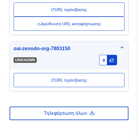
URL πρόσβασης
Διεύθυνση URL καταφόρτωσης
oai-zenodo-org-7803150
-
UNKNOWN
0
URL πρόσβασης
Τηλεφόρτωση όλων