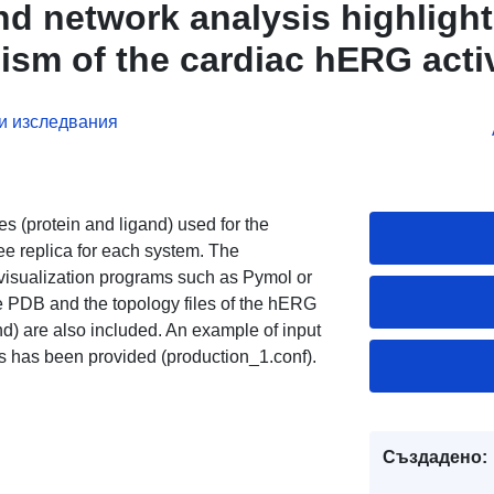
nd network analysis highlight
ism of the cardiac hERG acti
и изследвания
s (protein and ligand) used for the
ee replica for each system. The
 visualization programs such as Pymol or
 PDB and the topology files of the hERG
d) are also included. An example of input
cs has been provided (production_1.conf).
Създадено: