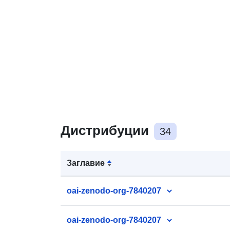
Дистрибуции
34
Заглавие
oai-zenodo-org-7840207
oai-zenodo-org-7840207