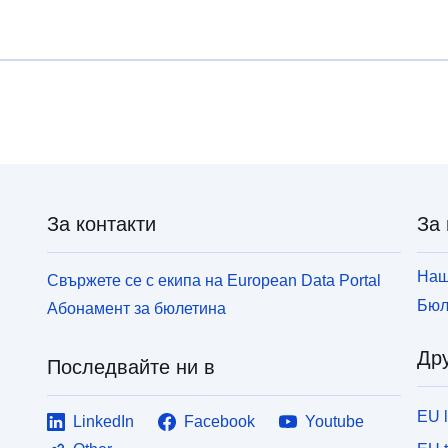
За контакти
За 
Наш
Свържете се с екипа на European Data Portal
Бюл
Абонамент за бюлетина
Дру
Последвайте ни в
EU 
LinkedIn
Facebook
Youtube