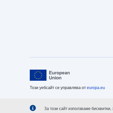
Този уебсайт се управлява от
europa.eu
За този сайт използваме бисквитки,