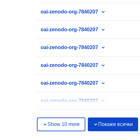
oai-zenodo-org-7840207
oai-zenodo-org-7840207
oai-zenodo-org-7840207
oai-zenodo-org-7840207
oai-zenodo-org-7840207
oai-zenodo-org-7840207
Show 10 more
Покажи всички