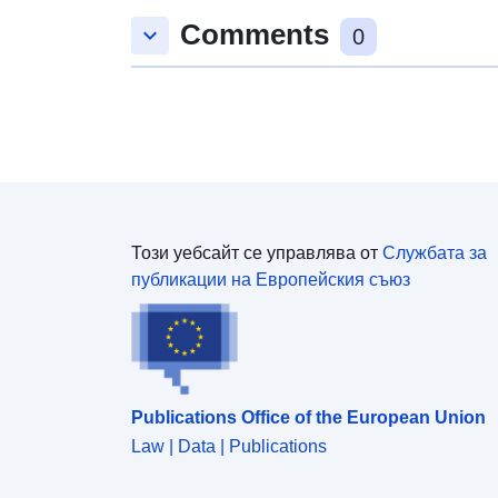
Comments
keyboard_arrow_down
0
Този уебсайт се управлява от
Службата за
публикации на Европейския съюз
Publications Office of the European Union
Law | Data | Publications