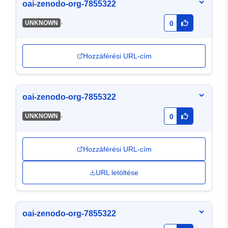
oai-zenodo-org-7855322
-
UNKNOWN
0
Hozzáférési URL-cím
oai-zenodo-org-7855322
-
UNKNOWN
0
Hozzáférési URL-cím
URL letöltése
oai-zenodo-org-7855322