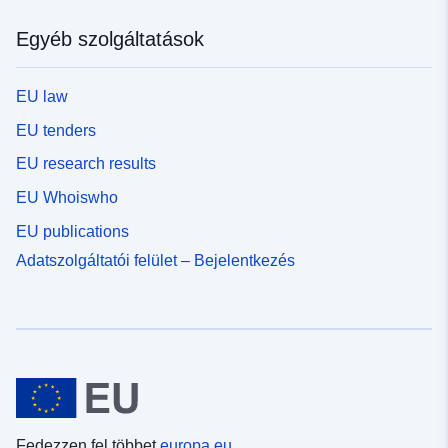
Egyéb szolgáltatások
EU law
EU tenders
EU research results
EU Whoiswho
EU publications
Adatszolgáltatói felület – Bejelentkezés
Fedezzen fel többet
europa.eu