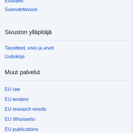
Evästeet
Saavutettavuus
Sivuston ylläpitäjä
Tavoitteet, visio ja arvot
Uutiskirje
Muut palvelut
EU law
EU tenders
EU research results
EU Whoiswho
EU publications