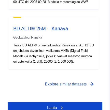
00 UTC del 2025-09-28. Modello meteorologico WW3
BD ALTI® 25M – Kanava
Geokatalogi Ranska
Tuote BD ALTI® on vertailukohta Ranskassa. ALTI® BD
on johdettu täydellinen valikoima MNTs (Digital Field
Models) ja isohypsejä, jotka kuvaavat maaston muotoa
eri asteikoilla (1:stä): 25000–1: 1 000 000).
arrow_forward
Explore similar datasets
Laatu