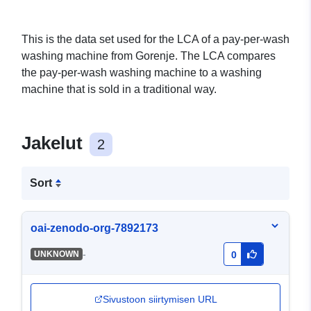
This is the data set used for the LCA of a pay-per-wash
washing machine from Gorenje. The LCA compares
the pay-per-wash washing machine to a washing
machine that is sold in a traditional way.
Jakelut
2
Sort
oai-zenodo-org-7892173
-
UNKNOWN
0
Sivustoon siirtymisen URL