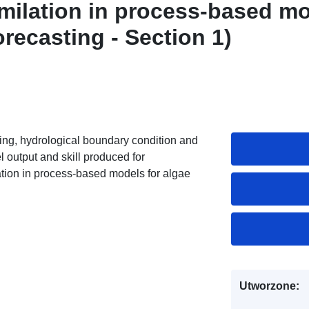
imilation in process-based mo
recasting - Section 1)
cing, hydrological boundary condition and
el output and skill produced for
ation in process-based models for algae
Utworzone: