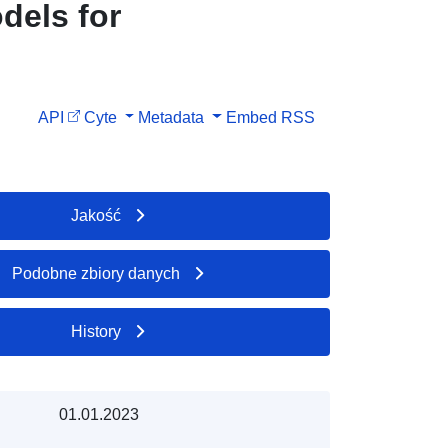
dels for
API
Cyte
Metadata
Embed
RSS
Jakość
Podobne zbiory danych
History
01.01.2023