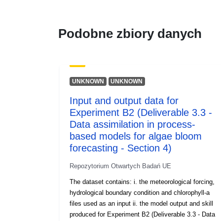
Podobne zbiory danych
UNKNOWN
UNKNOWN
Input and output data for
Experiment B2 (Deliverable 3.3 -
Data assimilation in process-
based models for algae bloom
forecasting - Section 4)
Repozytorium Otwartych Badań UE
The dataset contains: i. the meteorological forcing,
hydrological boundary condition and chlorophyll-a
files used as an input ii. the model output and skill
produced for Experiment B2 (Deliverable 3.3 - Data