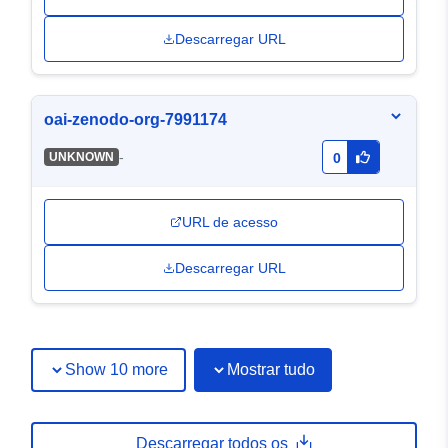
Descarregar URL
oai-zenodo-org-7991174
-
UNKNOWN
0
URL de acesso
Descarregar URL
Show 10 more
Mostrar tudo
Descarregar todos os