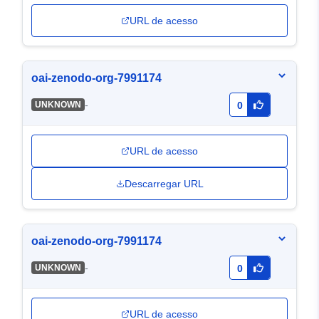
URL de acesso
oai-zenodo-org-7991174
-
UNKNOWN
0
URL de acesso
Descarregar URL
oai-zenodo-org-7991174
-
UNKNOWN
0
URL de acesso