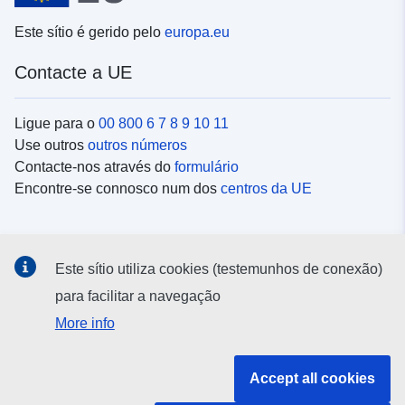
Este sítio é gerido pelo
europa.eu
Contacte a UE
Ligue para o
00 800 6 7 8 9 10 11
Use outros
outros números
Contacte-nos através do
formulário
Encontre-se connosco num dos
centros da UE
Redes sociais
Este sítio utiliza cookies (testemunhos de conexão)
Procure as contas da UE nas
redes sociais
para facilitar a navegação
More info
Instituições e organismos da UE
Accept all cookies