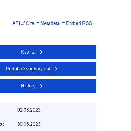
API
Cite
Metadata
Embed
RSS
Kvalita
Podobné soubory dat
History
02.06.2023
o:
30.06.2023