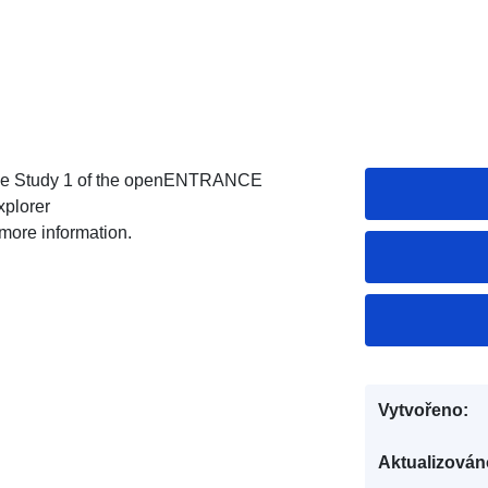
 Case Study 1 of the openENTRANCE
plorer
 more information.
Vytvořeno:
Aktualizován