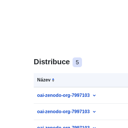
Distribuce
5
Název
oai-zenodo-org-7997103
oai-zenodo-org-7997103
oai-zenodo-org-7997103