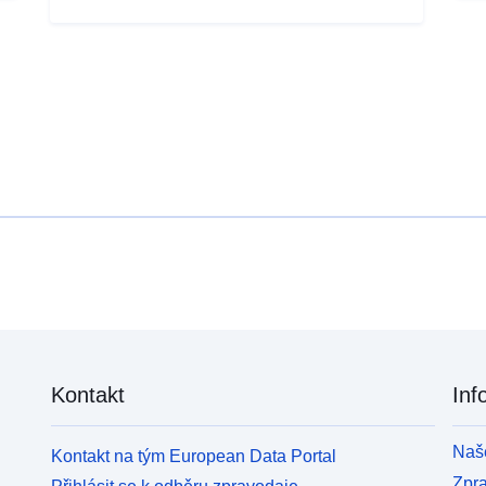
Kontakt
Inf
Naše
Kontakt na tým European Data Portal
Zpr