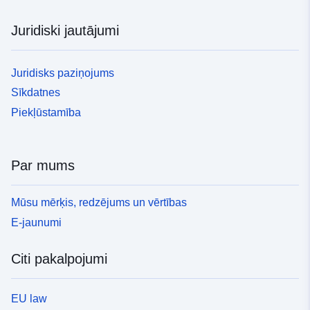
Juridiski jautājumi
Juridisks paziņojums
Sīkdatnes
Piekļūstamība
Par mums
Mūsu mērķis, redzējums un vērtības
E-jaunumi
Citi pakalpojumi
EU law