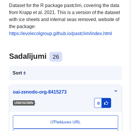
Dataset for the R package pastclim, covering the data
from Krapp et al. 2021. This is a version of the dataset
with ice sheets and internal seas removed. website of
the package:
https://evolecolgroup.github.io/pastclim/index.html
Sadalījumi
26
Sort
oai-zenodo-org-8415273
-
UNKNOWN
0
Piekļuves URL