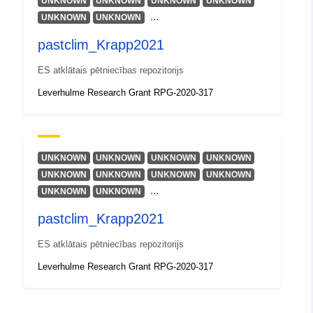
UNKNOWN
UNKNOWN
UNKNOWN
UNKNOWN
...
UNKNOWN
UNKNOWN
pastclim_Krapp2021
ES atklātais pētniecības repozitorijs
Leverhulme Research Grant RPG-2020-317
UNKNOWN
UNKNOWN
UNKNOWN
UNKNOWN
UNKNOWN
UNKNOWN
UNKNOWN
UNKNOWN
...
UNKNOWN
UNKNOWN
pastclim_Krapp2021
ES atklātais pētniecības repozitorijs
Leverhulme Research Grant RPG-2020-317