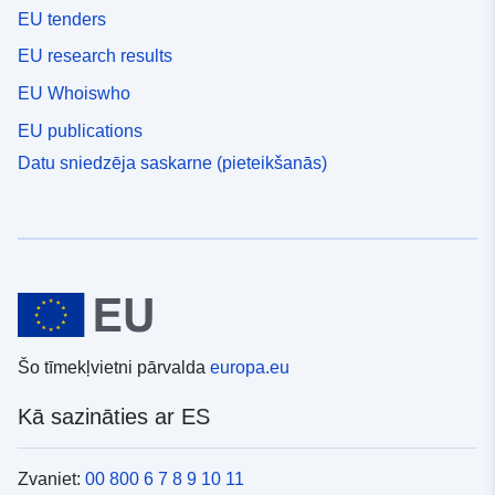
EU tenders
EU research results
EU Whoiswho
EU publications
Datu sniedzēja saskarne (pieteikšanās)
Šo tīmekļvietni pārvalda
europa.eu
Kā sazināties ar ES
Zvaniet:
00 800 6 7 8 9 10 11