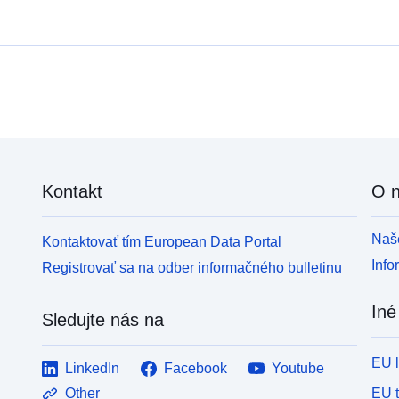
Kontakt
O 
Naše
Kontaktovať tím European Data Portal
Info
Registrovať sa na odber informačného bulletinu
Iné
Sledujte nás na
EU 
LinkedIn
Facebook
Youtube
EU 
Other