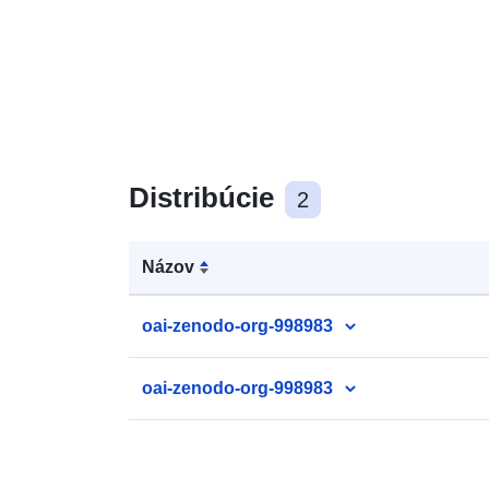
Distribúcie
2
Názov
oai-zenodo-org-998983
oai-zenodo-org-998983