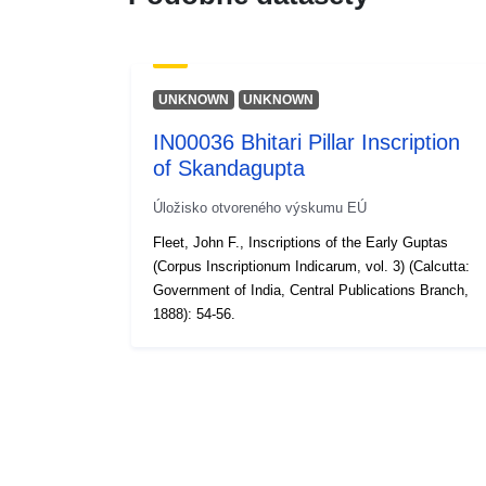
UNKNOWN
UNKNOWN
IN00036 Bhitari Pillar Inscription
of Skandagupta
Úložisko otvoreného výskumu EÚ
Fleet, John F., Inscriptions of the Early Guptas
(Corpus Inscriptionum Indicarum, vol. 3) (Calcutta:
Government of India, Central Publications Branch,
1888): 54-56.