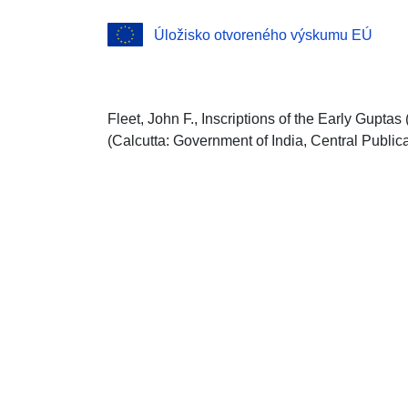
Úložisko otvoreného výskumu EÚ
Fleet, John F., Inscriptions of the Early Guptas
(Calcutta: Government of India, Central Public