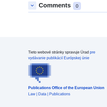
Comments
keyboard_arrow_down
0
Tieto webové stránky spravuje Úrad
pre
vydávanie publikácií Európskej únie
Publications Office of the European Union
Law | Data | Publications