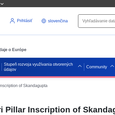
Prihlásiť
slovenčina
údaje o Európe
Stupeň rozvoja využívania otvorených
Community
údajov
 Inscription of Skandagupta
i Pillar Inscription of Skand