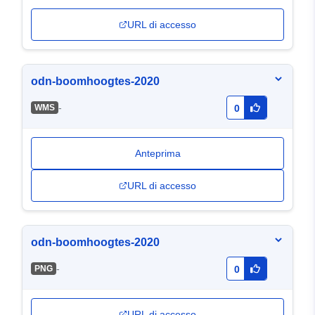
URL di accesso
odn-boomhoogtes-2020
-
WMS
0
Anteprima
URL di accesso
odn-boomhoogtes-2020
-
PNG
0
URL di accesso