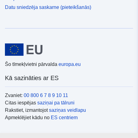
Datu sniedzēja saskarne (pieteikšanās)
Šo tīmekļvietni pārvalda
europa.eu
Kā sazināties ar ES
Zvaniet:
00 800 6 7 8 9 10 11
Citas iespējas
saziņai pa tālruni
Rakstiet, izmantojot
saziņas veidlapu
Apmeklējiet kādu no
ES centriem
Sociālie mediji