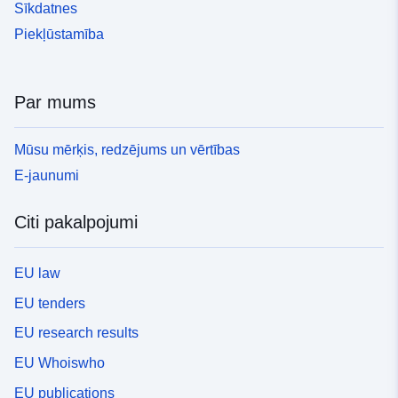
Sīkdatnes
Piekļūstamība
Par mums
Mūsu mērķis, redzējums un vērtības
E-jaunumi
Citi pakalpojumi
EU law
EU tenders
EU research results
EU Whoiswho
EU publications