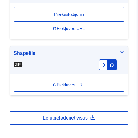
Priekšskatījums
Piekļuves URL
Shapefile
-
ZIP
0
Piekļuves URL
Lejupielādējiet visus