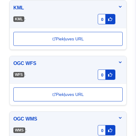
KML
-
KML
0
Piekļuves URL
OGC WFS
-
WFS
0
Piekļuves URL
OGC WMS
-
WMS
0