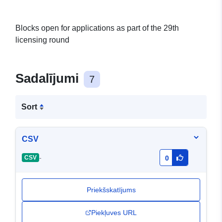
Blocks open for applications as part of the 29th
licensing round
Sadalījumi
7
Sort
CSV
-
CSV
0
Priekšskatījums
Piekļuves URL