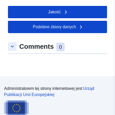
Jakość
Podobne zbiory danych
Comments
keyboard_arrow_down
0
Administratorem tej strony internetowej jest
Urząd
Publikacji Unii Europejskiej