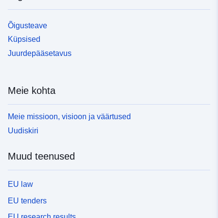
Õigusteave
Küpsised
Juurdepääsetavus
Meie kohta
Meie missioon, visioon ja väärtused
Uudiskiri
Muud teenused
EU law
EU tenders
EU research results