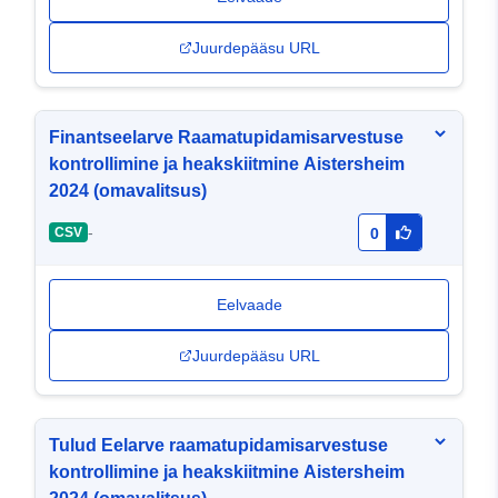
Juurdepääsu URL
Finantseelarve Raamatupidamisarvestuse
kontrollimine ja heakskiitmine Aistersheim
2024 (omavalitsus)
-
CSV
0
Eelvaade
Juurdepääsu URL
Tulud Eelarve raamatupidamisarvestuse
kontrollimine ja heakskiitmine Aistersheim