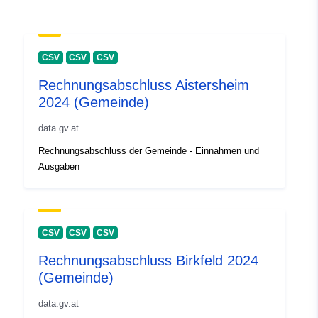
CSV
CSV
CSV
Rechnungsabschluss Aistersheim
2024 (Gemeinde)
data.gv.at
Rechnungsabschluss der Gemeinde - Einnahmen und
Ausgaben
CSV
CSV
CSV
Rechnungsabschluss Birkfeld 2024
(Gemeinde)
data.gv.at