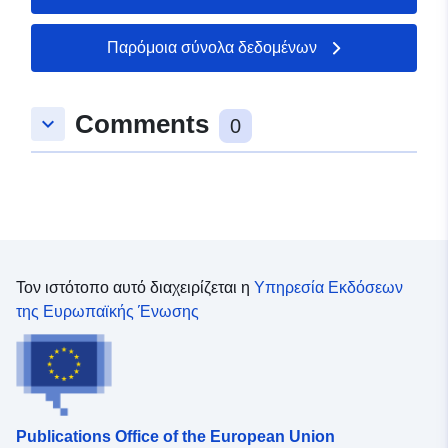
Παρόμοια σύνολα δεδομένων
Comments
keyboard_arrow_down
0
Τον ιστότοπο αυτό διαχειρίζεται η
Υπηρεσία Εκδόσεων
της Ευρωπαϊκής Ένωσης
Publications Office of the European Union