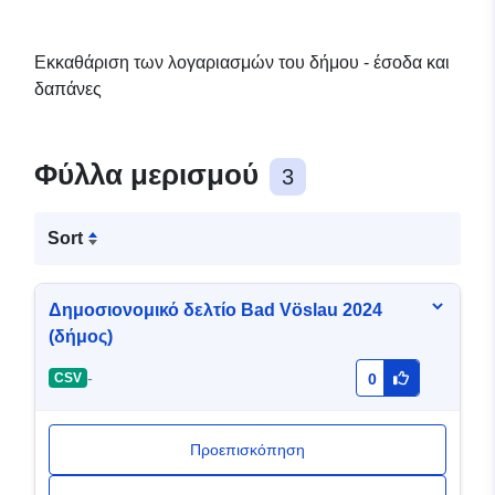
Εκκαθάριση των λογαριασμών του δήμου - έσοδα και
δαπάνες
Φύλλα μερισμού
3
Sort
Δημοσιονομικό δελτίο Bad Vöslau 2024
(δήμος)
-
CSV
0
Προεπισκόπηση