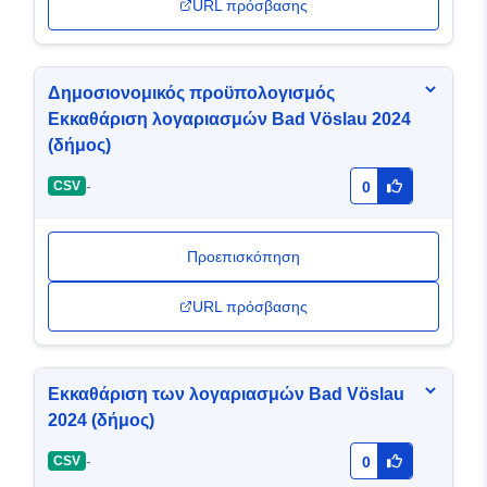
URL πρόσβασης
Δημοσιονομικός προϋπολογισμός
Εκκαθάριση λογαριασμών Bad Vöslau 2024
(δήμος)
-
CSV
0
Προεπισκόπηση
URL πρόσβασης
Εκκαθάριση των λογαριασμών Bad Vöslau
2024 (δήμος)
-
CSV
0