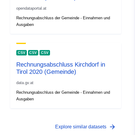
opendataportal.at
Rechnungsabschluss der Gemeinde - Einnahmen und
Ausgaben
CSV
CSV
CSV
Rechnungsabschluss Kirchdorf in
Tirol 2020 (Gemeinde)
data.gv.at
Rechnungsabschluss der Gemeinde - Einnahmen und
Ausgaben
arrow_forward
Explore similar datasets