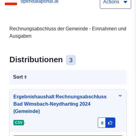
opendataportal.at
Actions
Rechnungsabschluss der Gemeinde - Einnahmen und
Ausgaben
Distributionen
3
Sort
Ergebnishaushalt Rechnungsabschluss
Bad Wimsbach-Neydharting 2024
(Gemeinde)
-
CSV
0