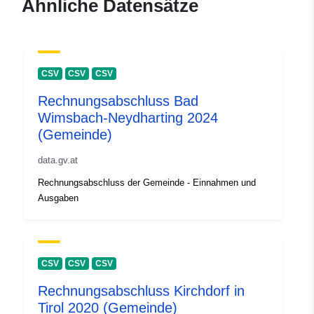
Ähnliche Datensätze
CSV
CSV
CSV
Rechnungsabschluss Bad
Wimsbach-Neydharting 2024
(Gemeinde)
data.gv.at
Rechnungsabschluss der Gemeinde - Einnahmen und
Ausgaben
CSV
CSV
CSV
Rechnungsabschluss Kirchdorf in
Tirol 2020 (Gemeinde)