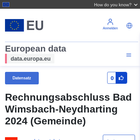
How do you know?
Anmelden
European data
data.europa.eu
0
Datensatz
Rechnungsabschluss Bad
Wimsbach-Neydharting
2024 (Gemeinde)