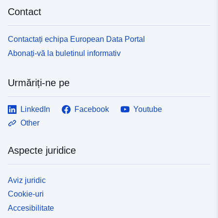
Contact
Contactați echipa European Data Portal
Abonați-vă la buletinul informativ
Urmăriți-ne pe
LinkedIn
Facebook
Youtube
Other
Aspecte juridice
Aviz juridic
Cookie-uri
Accesibilitate