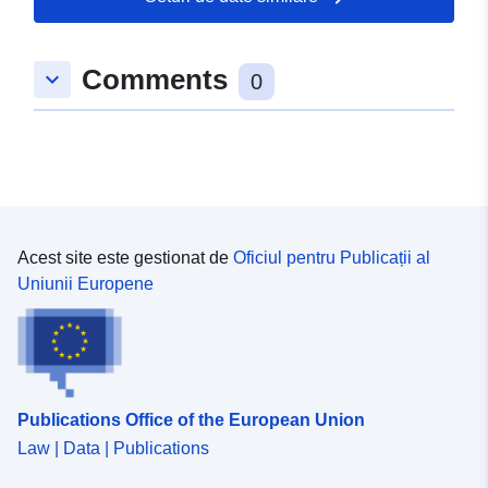
Comments
keyboard_arrow_down
0
Acest site este gestionat de
Oficiul pentru Publicații al
Uniunii Europene
Publications Office of the European Union
Law | Data | Publications