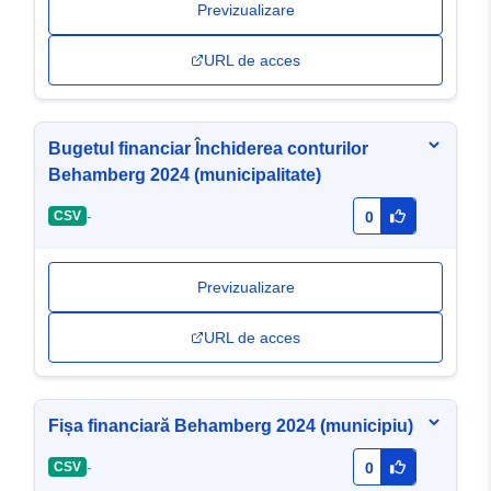
Previzualizare
URL de acces
Bugetul financiar Închiderea conturilor
Behamberg 2024 (municipalitate)
-
CSV
0
Previzualizare
URL de acces
Fișa financiară Behamberg 2024 (municipiu)
-
CSV
0