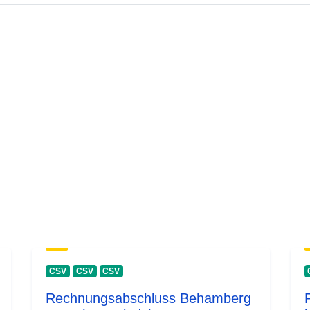
CSV
CSV
CSV
Rechnungsabschluss Behamberg