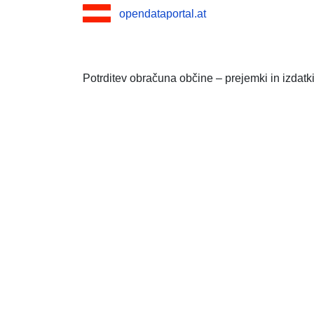
opendataportal.at
Potrditev obračuna občine – prejemki in izdatk