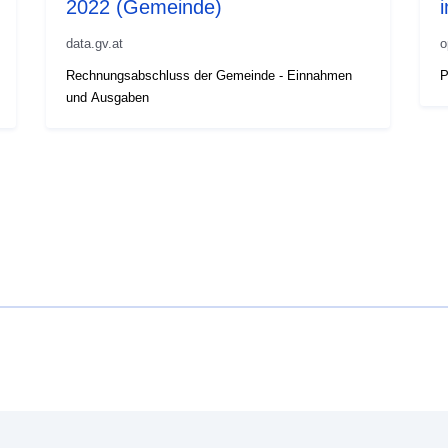
2022 (Gemeinde)
data.gv.at
o
Rechnungsabschluss der Gemeinde - Einnahmen
P
und Ausgaben