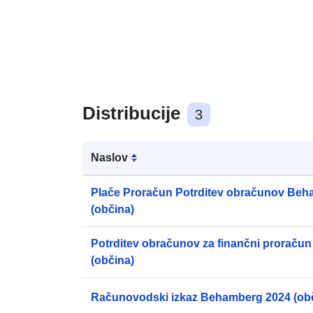
Distribucije
3
Naslov
Plače Proračun Potrditev obračunov Beh
(občina)
Potrditev obračunov za finančni prorač
(občina)
Računovodski izkaz Behamberg 2024 (ob