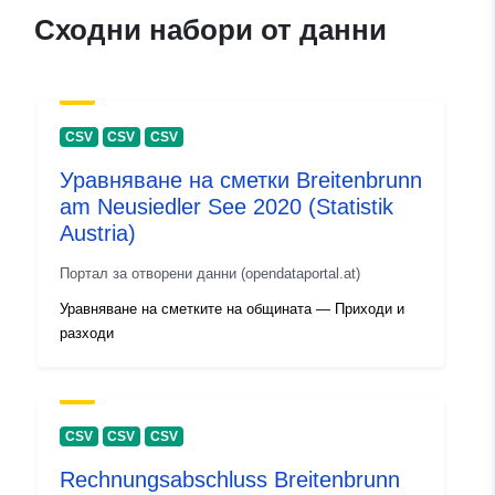
Сходни набори от данни
CSV
CSV
CSV
Уравняване на сметки Breitenbrunn
am Neusiedler See 2020 (Statistik
Austria)
Портал за отворени данни (opendataportal.at)
Уравняване на сметките на общината — Приходи и
разходи
CSV
CSV
CSV
Rechnungsabschluss Breitenbrunn