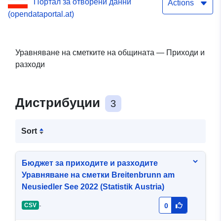
Портал за отворени данни
Actions
(opendataportal.at)
Уравняване на сметките на общината — Приходи и
разходи
Дистрибуции
3
Sort
Бюджет за приходите и разходите
Уравняване на сметки Breitenbrunn am
Neusiedler See 2022 (Statistik Austria)
-
CSV
0