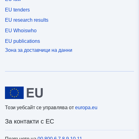
EU tenders
EU research results
EU Whoiswho
EU publications
Зона за доставчици на данни
Този уебсайт се управлява от
europa.eu
За контакти с ЕС
Позвънете на
00 800 6 7 8 9 10 11