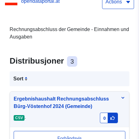
opendataportal.at
Actions
Rechnungsabschluss der Gemeinde - Einnahmen und
Ausgaben
Distribusjoner
3
Sort
Ergebnishaushalt Rechnungsabschluss
Bürg-Vöstenhof 2024 (Gemeinde)
-
CSV
0
Forhåndsvis