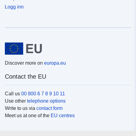
Logg inn
Discover more on
europa.eu
Contact the EU
Call us
00 800 6 7 8 9 10 11
Use other
telephone options
Write to us via
contact form
Meet us at one of the
EU centres
Social media