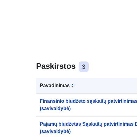
Paskirstos
3
Pavadinimas
Finansinio biudžeto sąskaitų patvirtinim
(savivaldybė)
Pajamų biudžetas Sąskaitų patvirtinimas
(savivaldybė)