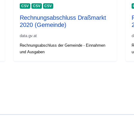
CSV
CSV
CSV
Rechnungsabschluss Draßmarkt
2020 (Gemeinde)
data.gv.at
d
Rechnungsabschluss der Gemeinde - Einnahmen
R
und Ausgaben
u