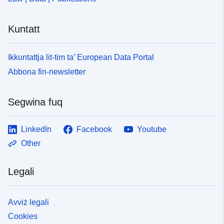
Kuntatt
Ikkuntattja lit-tim ta’ European Data Portal
Abbona fin-newsletter
Segwina fuq
LinkedIn
Facebook
Youtube
Other
Legali
Avviż legali
Cookies