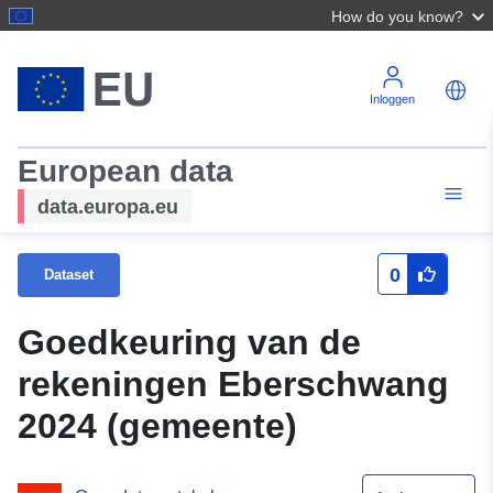
How do you know?
Inloggen
European data
data.europa.eu
0
Dataset
Goedkeuring van de
rekeningen Eberschwang
2024 (gemeente)