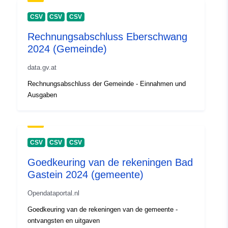
CSV
CSV
CSV
Rechnungsabschluss Eberschwang
2024 (Gemeinde)
data.gv.at
Rechnungsabschluss der Gemeinde - Einnahmen und
Ausgaben
CSV
CSV
CSV
Goedkeuring van de rekeningen Bad
Gastein 2024 (gemeente)
Opendataportal.nl
Goedkeuring van de rekeningen van de gemeente -
ontvangsten en uitgaven