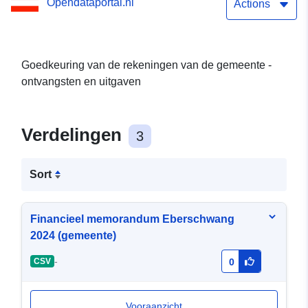
Opendataportal.nl
Actions
Goedkeuring van de rekeningen van de gemeente -
ontvangsten en uitgaven
Verdelingen
3
Sort
Financieel memorandum Eberschwang
2024 (gemeente)
-
CSV
0
Vooraanzicht