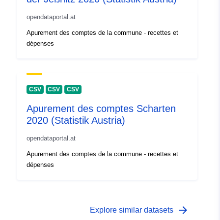
opendataportal.at
Apurement des comptes de la commune - recettes et
dépenses
CSV
CSV
CSV
Apurement des comptes Scharten
2020 (Statistik Austria)
opendataportal.at
Apurement des comptes de la commune - recettes et
dépenses
arrow_forward
Explore similar datasets