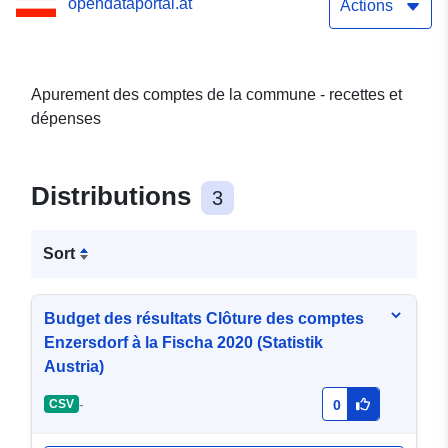
opendataportal.at
Actions
Apurement des comptes de la commune - recettes et
dépenses
Distributions
3
Sort
Budget des résultats Clôture des comptes
Enzersdorf à la Fischa 2020 (Statistik
Austria)
-
CSV
0