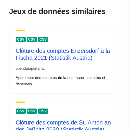
Jeux de données similaires
CSV
CSV
CSV
Clôture des comptes Enzersdorf à la
Fischa 2021 (Statistik Austria)
opendataportal.at
Apurement des comptes de la commune - recettes et
dépenses
CSV
CSV
CSV
Clôture des comptes de St. Anton an
der Jeßnitz 2020 (Statistik Austria)