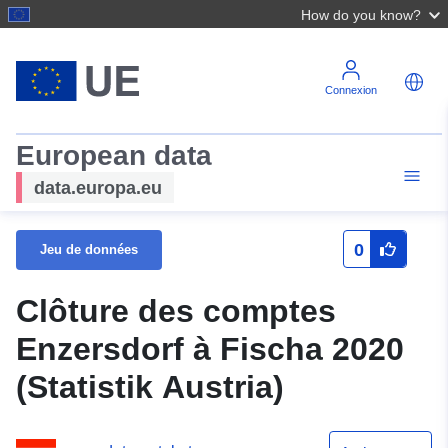
How do you know?
Connexion
European data
data.europa.eu
0
Jeu de données
Clôture des comptes
Enzersdorf à Fischa 2020
(Statistik Austria)