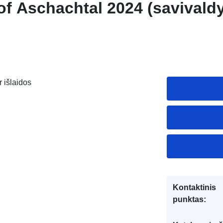
of Aschachtal 2024 (savivald
r išlaidos
Kontaktinis
punktas: