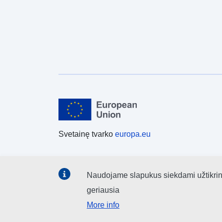
Svetainę tvarko
europa.eu
Naudojame slapukus siekdami užtikrinti,
geriausia
More info