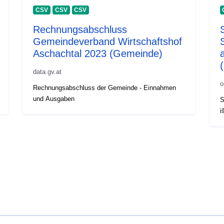
CSV
CSV
CSV
Rechnungsabschluss
Gemeindeverband Wirtschaftshof
Aschachtal 2023 (Gemeinde)
data.gv.at
o
Rechnungsabschluss der Gemeinde - Einnahmen
und Ausgaben
S
i