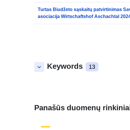
Turtas Biudžeto sąskaitų patvirtinimas Sa
asociacija Wirtschaftshof Aschachtal 2024
Keywords
keyboard_arrow_down
13
Panašūs duomenų rinkinia