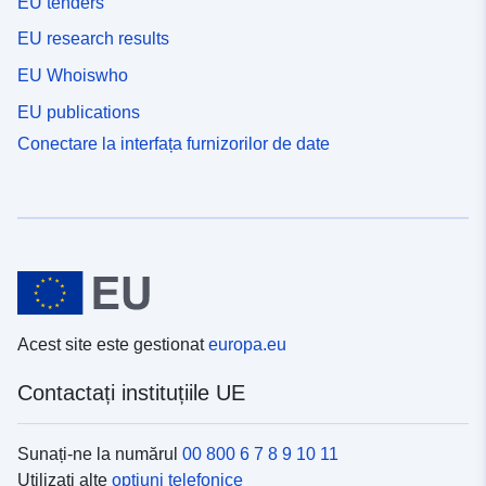
EU tenders
EU research results
EU Whoiswho
EU publications
Conectare la interfața furnizorilor de date
Acest site este gestionat
europa.eu
Contactați instituțiile UE
Sunați-ne la numărul
00 800 6 7 8 9 10 11
Utilizați alte
opțiuni telefonice