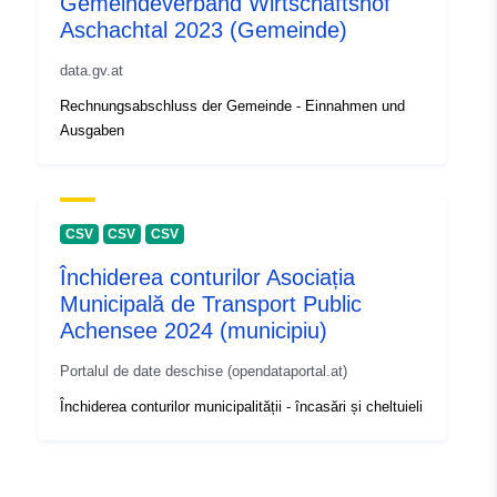
Gemeindeverband Wirtschaftshof
Aschachtal 2023 (Gemeinde)
data.gv.at
Rechnungsabschluss der Gemeinde - Einnahmen und
Ausgaben
CSV
CSV
CSV
Închiderea conturilor Asociația
Municipală de Transport Public
Achensee 2024 (municipiu)
Portalul de date deschise (opendataportal.at)
Închiderea conturilor municipalității - încasări și cheltuieli