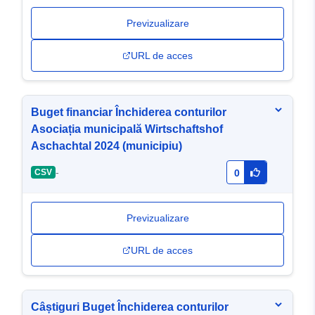
Previzualizare
URL de acces
Buget financiar Închiderea conturilor
Asociația municipală Wirtschaftshof
Aschachtal 2024 (municipiu)
-
CSV
0
Previzualizare
URL de acces
Câștiguri Buget Închiderea conturilor