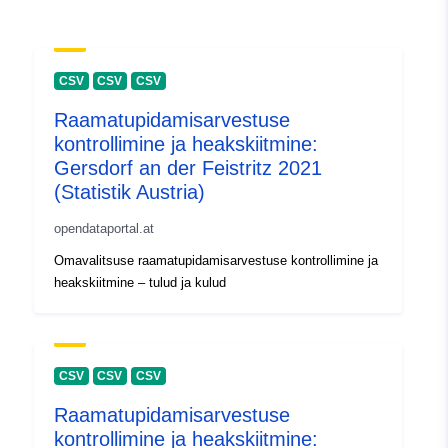
CSV
CSV
CSV
Raamatupidamisarvestuse
kontrollimine ja heakskiitmine:
Gersdorf an der Feistritz 2021
(Statistik Austria)
opendataportal.at
Omavalitsuse raamatupidamisarvestuse kontrollimine ja
heakskiitmine – tulud ja kulud
CSV
CSV
CSV
Raamatupidamisarvestuse
kontrollimine ja heakskiitmine: