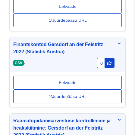
Eelvaade
Juurdepääsu URL
Finantskontod Gersdorf an der Feistritz
2022 (Statistik Austria)
-
CSV
0
Eelvaade
Juurdepääsu URL
Raamatupidamisarvestuse kontrollimine ja
heakskiitmine: Gersdorf an der Feistritz