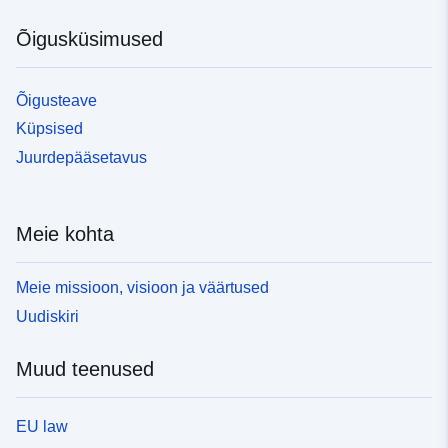
Õigusküsimused
Õigusteave
Küpsised
Juurdepääsetavus
Meie kohta
Meie missioon, visioon ja väärtused
Uudiskiri
Muud teenused
EU law