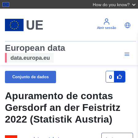
How do you know?
Abrir sessão
European data
data.europa.eu
0
Conjunto de dados
Apuramento de contas
Gersdorf an der Feistritz
2022 (Statistik Austria)