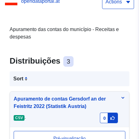
opendataportal.at
Actions
Apuramento das contas do município - Receitas e
despesas
Distribuições
3
Sort
Apuramento de contas Gersdorf an der
Feistritz 2022 (Statistik Austria)
-
CSV
0
Pré-visualização