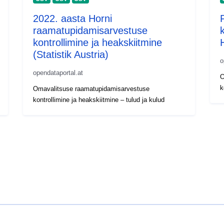
2022. aasta Horni
raamatupidamisarvestuse
kontrollimine ja heakskiitmine
(Statistik Austria)
o
opendataportal.at
O
k
Omavalitsuse raamatupidamisarvestuse
kontrollimine ja heakskiitmine – tulud ja kulud