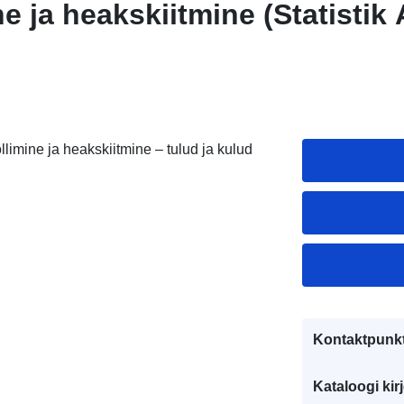
e ja heakskiitmine (Statistik 
imine ja heakskiitmine – tulud ja kulud
Kontaktpunkt
Kataloogi kirj