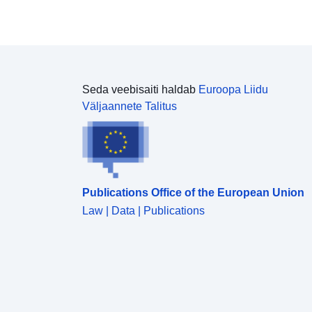
Seda veebisaiti haldab
Euroopa Liidu
Väljaannete Talitus
Publications Office of the European Union
Law | Data | Publications