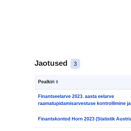
Jaotused
3
Pealkiri
Finantseelarve 2023. aasta eelarve
raamatupidamisarvestuse kontrollimine ja
(Statistik Austria)
Finantskontod Horn 2023 (Statistik Austri