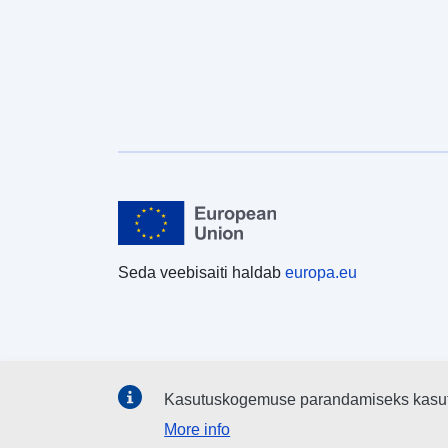
Seda veebisaiti haldab
europa.eu
Kasutuskogemuse parandamiseks kasu
More info