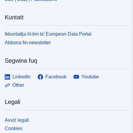
Kuntatt
Ikkuntattja lit-tim ta’ European Data Portal
Abbona fin-newsletter
Segwina fuq
LinkedIn
Facebook
Youtube
Other
Legali
Avviż legali
Cookies