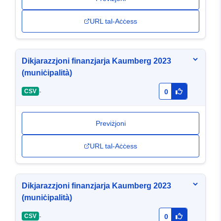
URL tal-Aċċess
Dikjarazzjoni finanzjarja Kaumberg 2023
(muniċipalità)
-
CSV
0
Previżjoni
URL tal-Aċċess
Dikjarazzjoni finanzjarja Kaumberg 2023
(muniċipalità)
-
CSV
0