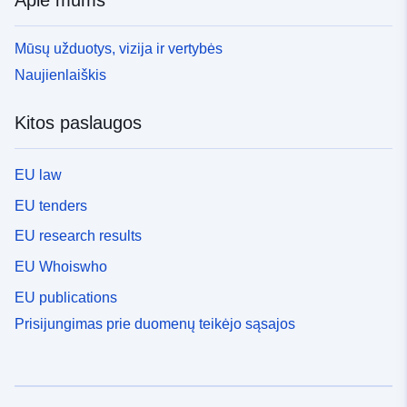
Apie mums
Mūsų užduotys, vizija ir vertybės
Naujienlaiškis
Kitos paslaugos
EU law
EU tenders
EU research results
EU Whoiswho
EU publications
Prisijungimas prie duomenų teikėjo sąsajos