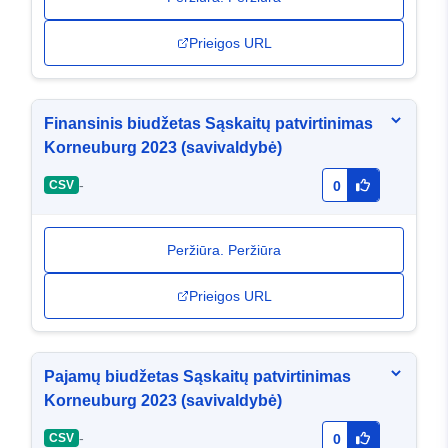
Prieigos URL
Finansinis biudžetas Sąskaitų patvirtinimas
Korneuburg 2023 (savivaldybė)
-
CSV
0
Peržiūra. Peržiūra
Prieigos URL
Pajamų biudžetas Sąskaitų patvirtinimas
Korneuburg 2023 (savivaldybė)
-
CSV
0