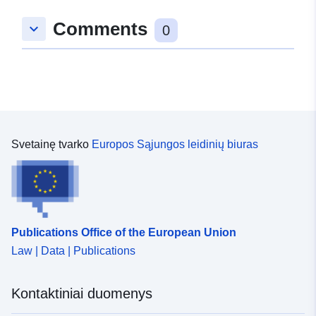
Comments
keyboard_arrow_down
0
Svetainę tvarko
Europos Sąjungos leidinių biuras
Publications Office of the European Union
Law | Data | Publications
Kontaktiniai duomenys