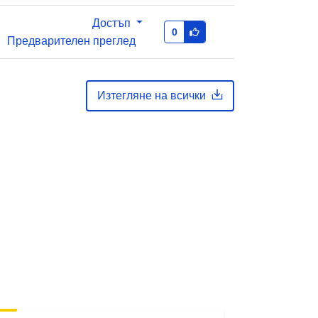
Достъп
0
Предварителен преглед
Изтегляне на всички