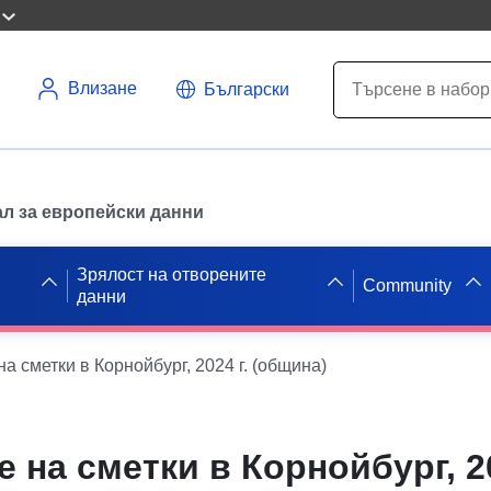
Влизане
Български
л за европейски данни
Зрялост на отворените
Community
данни
а сметки в Корнойбург, 2024 г. (община)
 на сметки в Корнойбург, 20