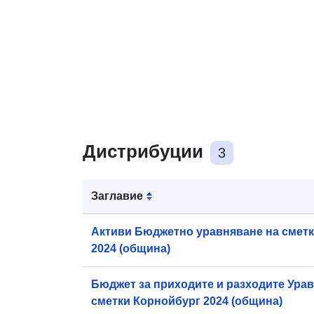
Дистрибуции
3
Заглавие
Активи Бюджетно уравняване на сметк
2024 (община)
Бюджет за приходите и разходите Ура
сметки Корнойбург 2024 (община)