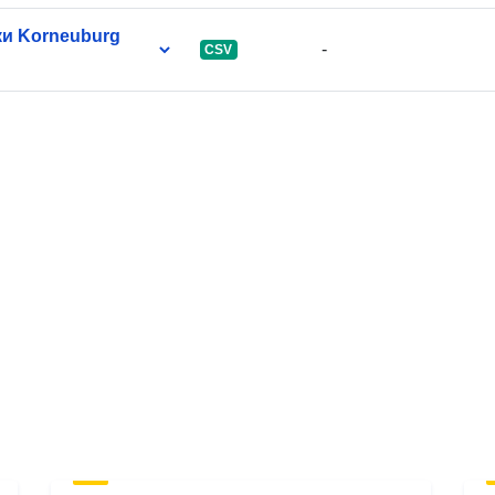
и Korneuburg
-
CSV