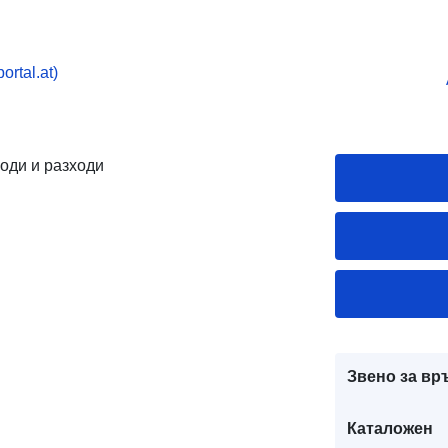
rtal.at)
оди и разходи
Звено за вр
Каталожен