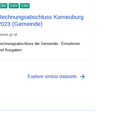
CSV
CSV
CSV
Rechnungsabschluss Korneuburg
2023 (Gemeinde)
анни.gv.at
echnungsabschluss der Gemeinde - Einnahmen
nd Ausgaben
arrow_forward
Explore similar datasets