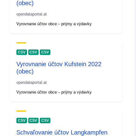
(obec)
opendataportal.at
Vyrovnanie účtov obce – príjmy a výdavky
CSV
CSV
CSV
Vyrovnanie účtov Kufstein 2022
(obec)
opendataportal.at
Vyrovnanie účtov obce – príjmy a výdavky
CSV
CSV
CSV
Schvaľovanie účtov Langkampfen