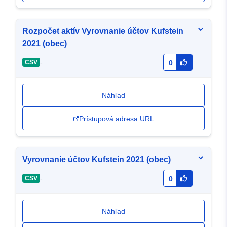
Rozpočet aktív Vyrovnanie účtov Kufstein
2021 (obec)
-
CSV
0
Náhľad
Prístupová adresa URL
Vyrovnanie účtov Kufstein 2021 (obec)
-
CSV
0
Náhľad