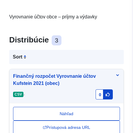
Vyrovnanie účtov obce – príjmy a výdavky
Distribúcie
3
Sort
Finančný rozpočet Vyrovnanie účtov
Kufstein 2021 (obec)
-
CSV
0
Náhľad
Prístupová adresa URL