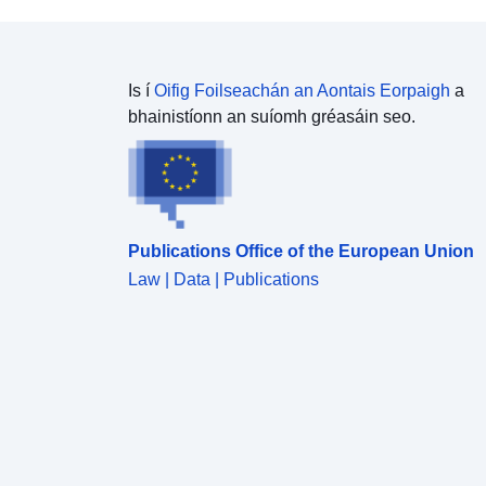
Is í
Oifig Foilseachán an Aontais Eorpaigh
a
bhainistíonn an suíomh gréasáin seo.
Publications Office of the European Union
Law | Data | Publications