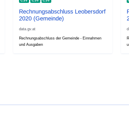
CSV
CSV
CSV
Rechnungsabschluss Leobersdorf
2020 (Gemeinde)
data.gv.at
d
Rechnungsabschluss der Gemeinde - Einnahmen
R
und Ausgaben
u