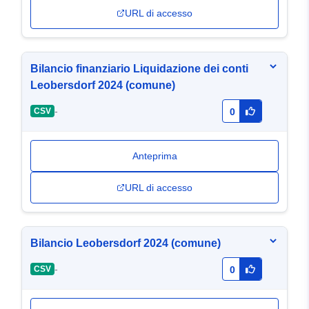
URL di accesso
Bilancio finanziario Liquidazione dei conti
Leobersdorf 2024 (comune)
-
CSV
0
Anteprima
URL di accesso
Bilancio Leobersdorf 2024 (comune)
-
CSV
0