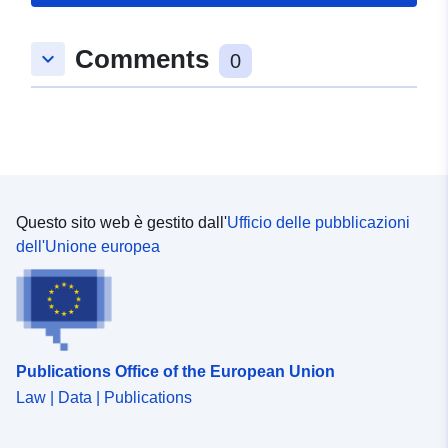
Comments
keyboard_arrow_down
0
Questo sito web è gestito dall'
Ufficio delle pubblicazioni
dell'Unione europea
Publications Office of the European Union
Law | Data | Publications