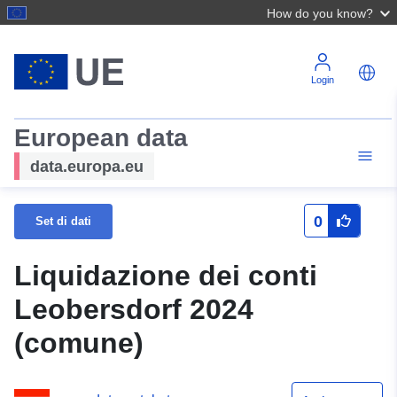
How do you know?
Login
European data
data.europa.eu
0
Set di dati
Liquidazione dei conti
Leobersdorf 2024
(comune)