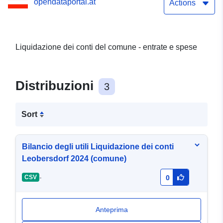
opendataportal.at
Actions
Liquidazione dei conti del comune - entrate e spese
Distribuzioni
3
Sort
Bilancio degli utili Liquidazione dei conti
Leobersdorf 2024 (comune)
-
CSV
0
Anteprima