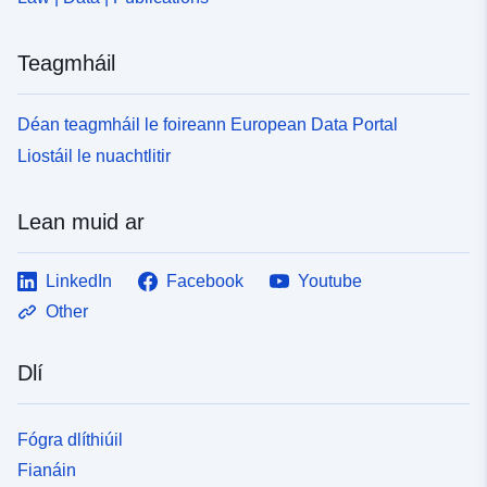
Teagmháil
Déan teagmháil le foireann European Data Portal
Liostáil le nuachtlitir
Lean muid ar
LinkedIn
Facebook
Youtube
Other
Dlí
Fógra dlíthiúil
Fianáin