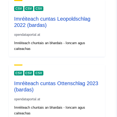
CSV
CSV
CSV
Imréiteach cuntas Leopoldschlag
2022 (bardas)
opendataportal.at
Imréiteach chuntais an bhardais - Ioncam agus
caiteachas
CSV
CSV
CSV
Imréiteach cuntas Ottenschlag 2023
(bardas)
opendataportal.at
Imréiteach chuntais an bhardais - Ioncam agus
caiteachas