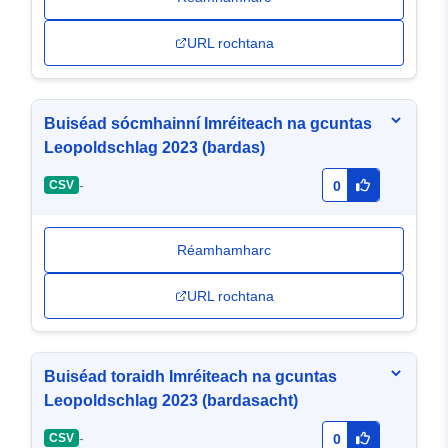
URL rochtana
Buiséad sócmhainní Imréiteach na gcuntas
Leopoldschlag 2023 (bardas)
-
CSV
0
Réamhamharc
URL rochtana
Buiséad toraidh Imréiteach na gcuntas
Leopoldschlag 2023 (bardasacht)
-
CSV
0