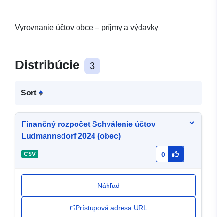
Vyrovnanie účtov obce – príjmy a výdavky
Distribúcie
3
Sort
Finančný rozpočet Schválenie účtov
Ludmannsdorf 2024 (obec)
-
CSV
0
Náhľad
Prístupová adresa URL