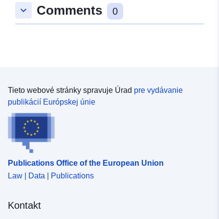
Comments
keyboard_arrow_down
0
Tieto webové stránky spravuje Úrad
pre vydávanie
publikácií Európskej únie
Publications Office of the European Union
Law | Data | Publications
Kontakt