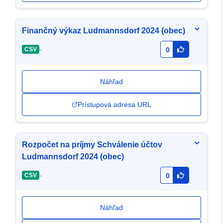
Finančný výkaz Ludmannsdorf 2024 (obec)
-
CSV
0
Náhľad
Prístupová adresa URL
Rozpočet na príjmy Schválenie účtov
Ludmannsdorf 2024 (obec)
-
CSV
0
Náhľad