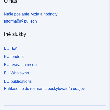
O nás
Naše poslanie, vízia a hodnoty
Informačný bulletin
Iné služby
EU law
EU tenders
EU research results
EU Whoiswho
EU publications
Prihlásenie do rozhrania poskytovateľa údajov