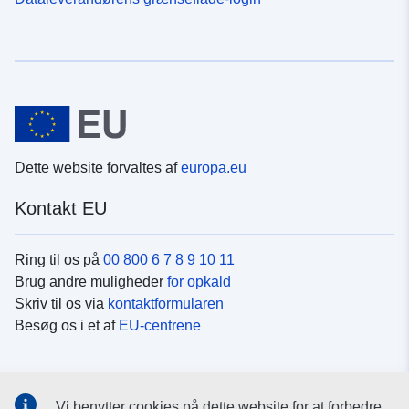
Dette website forvaltes af
europa.eu
Kontakt EU
Ring til os på
00 800 6 7 8 9 10 11
Brug andre muligheder
for opkald
Skriv til os via
kontaktformularen
Besøg os i et af
EU-centrene
Sociale medier
Vi benytter cookies på dette website for at forbedre