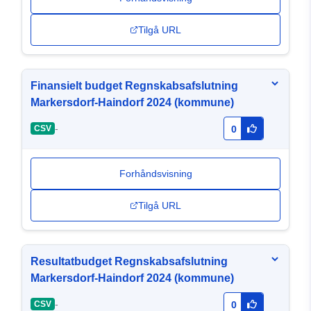
Tilgå URL
Finansielt budget Regnskabsafslutning
Markersdorf-Haindorf 2024 (kommune)
-
CSV
0
Forhåndsvisning
Tilgå URL
Resultatbudget Regnskabsafslutning
Markersdorf-Haindorf 2024 (kommune)
-
CSV
0