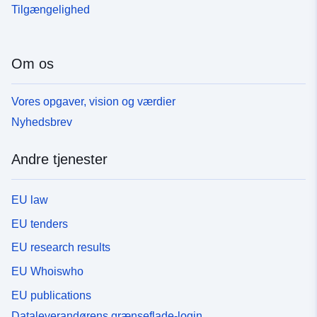
Tilgængelighed
Om os
Vores opgaver, vision og værdier
Nyhedsbrev
Andre tjenester
EU law
EU tenders
EU research results
EU Whoiswho
EU publications
Dataleverandørens grænseflade-login