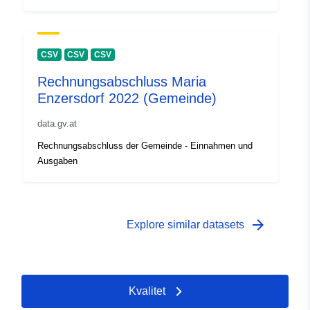
CSV
CSV
CSV
Rechnungsabschluss Maria
Enzersdorf 2022 (Gemeinde)
data.gv.at
Rechnungsabschluss der Gemeinde - Einnahmen und
Ausgaben
arrow_forward
Explore similar datasets
Kvalitet