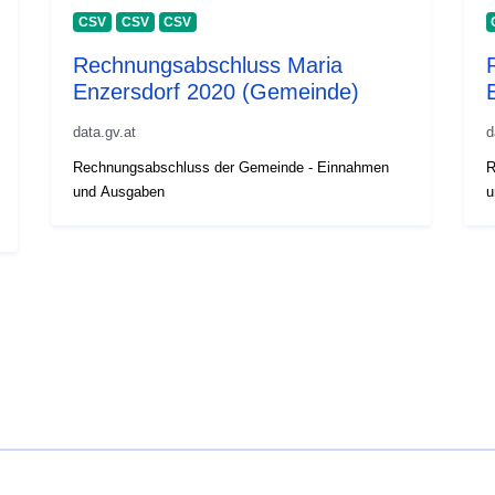
CSV
CSV
CSV
Rechnungsabschluss Maria
Enzersdorf 2020 (Gemeinde)
data.gv.at
d
Rechnungsabschluss der Gemeinde - Einnahmen
R
und Ausgaben
u