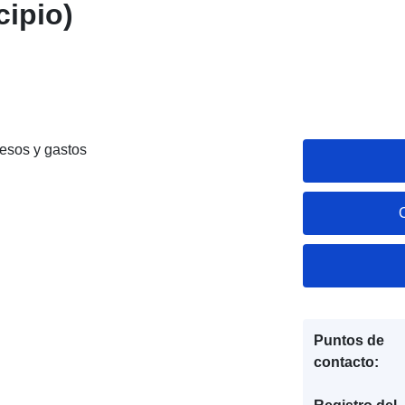
cipio)
resos y gastos
Puntos de
contacto: