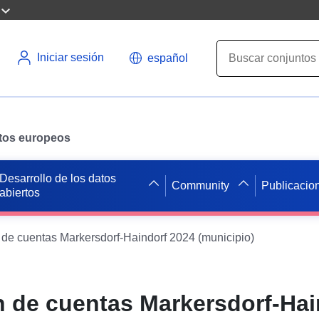
Iniciar sesión
español
datos europeos
Desarrollo de los datos
Community
Publicacio
abiertos
 de cuentas Markersdorf-Haindorf 2024 (municipio)
n de cuentas Markersdorf-Hai