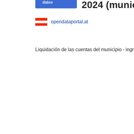
2024 (muni
datos
opendataportal.at
Liquidación de las cuentas del municipio - ing