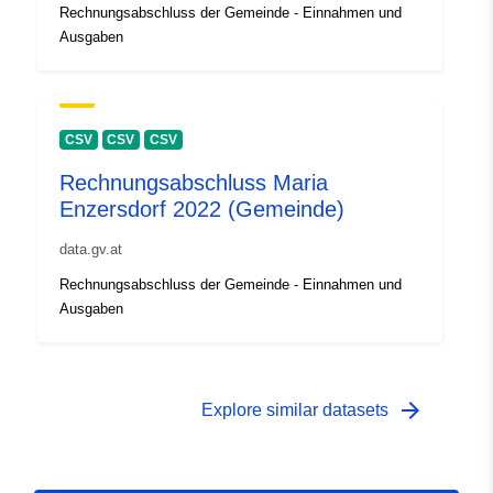
Rechnungsabschluss der Gemeinde - Einnahmen und
Ausgaben
CSV
CSV
CSV
Rechnungsabschluss Maria
Enzersdorf 2022 (Gemeinde)
data.gv.at
Rechnungsabschluss der Gemeinde - Einnahmen und
Ausgaben
arrow_forward
Explore similar datasets