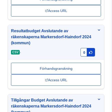
Access URL
Resultatbudget Avslutande av
räkenskaperna Markersdorf-Haindorf 2024
(kommun)
-
CSV
0
Förhandsgranskning
Access URL
Tillgångar Budget Avslutande av
räkenskaperna Markersdorf-Haindorf 2024