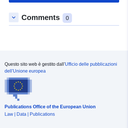
Comments
keyboard_arrow_down
0
Questo sito web è gestito dall'
Ufficio delle pubblicazioni
dell'Unione europea
Publications Office of the European Union
Law | Data | Publications