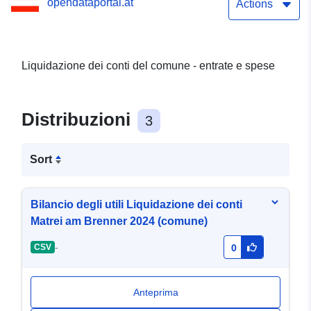
opendataportal.at
Actions
Liquidazione dei conti del comune - entrate e spese
Distribuzioni
3
Sort
Bilancio degli utili Liquidazione dei conti
Matrei am Brenner 2024 (comune)
-
CSV
0
Anteprima