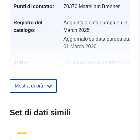
Punti di contatto:
70370 Matrei am Brenner
Registro del
Aggiunta a data.europa.eu:
31
catalogo:
March 2025
Aggiornato su data.europa.eu:
01 March 2026
uriRef:
http://data.europa.eu/88u/dataset
matrei-am-brenner-2024-gemeind
Mostra di più
Set di dati simili