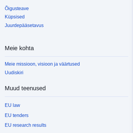
Õigusteave
Küpsised
Juurdepääsetavus
Meie kohta
Meie missioon, visioon ja väärtused
Uudiskiri
Muud teenused
EU law
EU tenders
EU research results