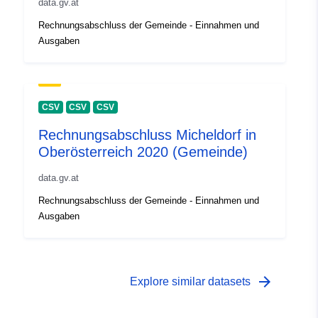
data.gv.at
Rechnungsabschluss der Gemeinde - Einnahmen und
Ausgaben
CSV
CSV
CSV
Rechnungsabschluss Micheldorf in
Oberösterreich 2020 (Gemeinde)
data.gv.at
Rechnungsabschluss der Gemeinde - Einnahmen und
Ausgaben
arrow_forward
Explore similar datasets