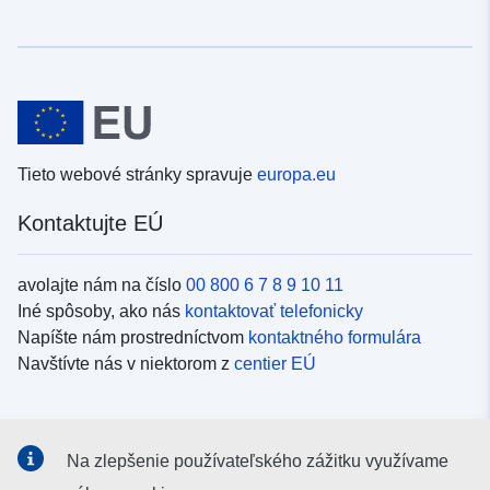
Tieto webové stránky spravuje
europa.eu
Kontaktujte EÚ
avolajte nám na číslo
00 800 6 7 8 9 10 11
Iné spôsoby, ako nás
kontaktovať telefonicky
Napíšte nám prostredníctvom
kontaktného formulára
Navštívte nás v niektorom z
centier EÚ
Sociálne médiá
Na zlepšenie používateľského zážitku využívame