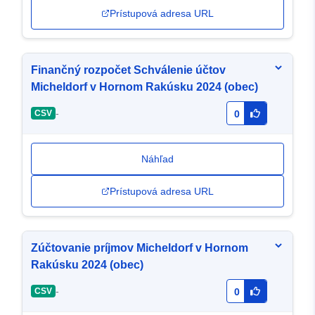
Prístupová adresa URL
Finančný rozpočet Schválenie účtov
Micheldorf v Hornom Rakúsku 2024 (obec)
-
CSV
0
Náhľad
Prístupová adresa URL
Zúčtovanie príjmov Micheldorf v Hornom
Rakúsku 2024 (obec)
-
CSV
0