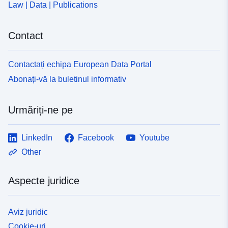
Law | Data | Publications
Contact
Contactați echipa European Data Portal
Abonați-vă la buletinul informativ
Urmăriți-ne pe
LinkedIn
Facebook
Youtube
Other
Aspecte juridice
Aviz juridic
Cookie-uri