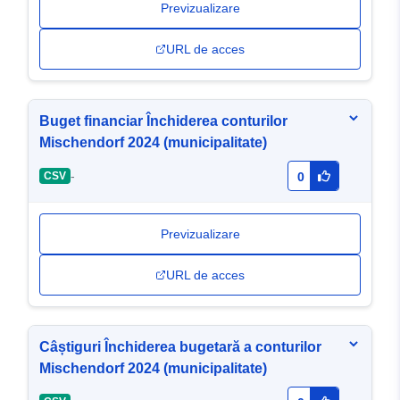
Previzualizare
URL de acces
Buget financiar Închiderea conturilor
Mischendorf 2024 (municipalitate)
-
CSV
0
Previzualizare
URL de acces
Câștiguri Închiderea bugetară a conturilor
Mischendorf 2024 (municipalitate)