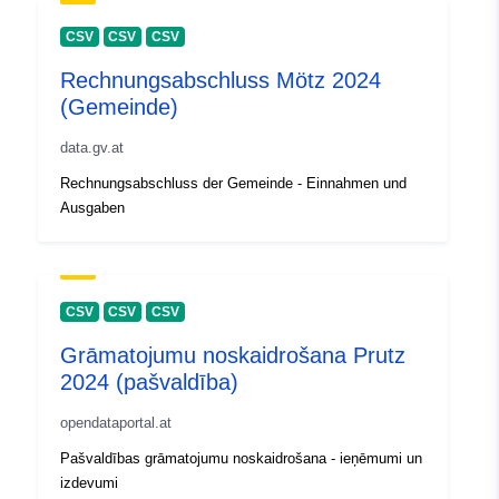
CSV
CSV
CSV
Rechnungsabschluss Mötz 2024
(Gemeinde)
data.gv.at
Rechnungsabschluss der Gemeinde - Einnahmen und
Ausgaben
CSV
CSV
CSV
Grāmatojumu noskaidrošana Prutz
2024 (pašvaldība)
opendataportal.at
Pašvaldības grāmatojumu noskaidrošana - ieņēmumi un
izdevumi