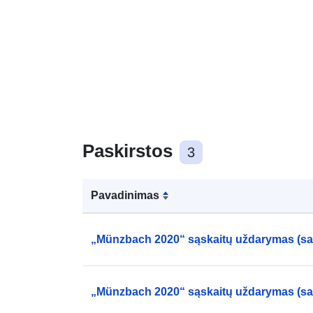
Paskirstos
3
Pavadinimas
„Münzbach 2020“ sąskaitų uždarymas (sa
„Münzbach 2020“ sąskaitų uždarymas (sa