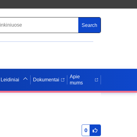
Search
Apie
Leidiniai
Dokumentai
mums
0