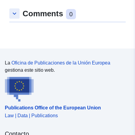
Comments
keyboard_arrow_down
0
La
Oficina de Publicaciones de la Unión Europea
gestiona este sitio web.
Publications Office of the European Union
Law | Data | Publications
Contacto