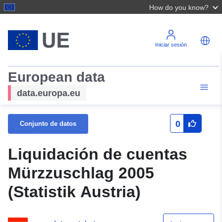
How do you know?
Iniciar sesión
European data
data.europa.eu
0
Conjunto de datos
Liquidación de cuentas
Mürzzuschlag 2005
(Statistik Austria)