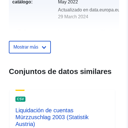
catálogo:
May 2022
Actualizado en data.europa.eu:
29 March 2024
uriRef:
http://data.europa.eu/88u/dataset
murzzuschlag-2005-statistik-austri
Mostrar más
Conjuntos de datos similares
CSV
Liquidación de cuentas
Mürzzuschlag 2003 (Statistik
Austria)