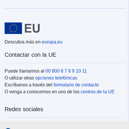
Descubra más en
europa.eu
Contactar con la UE
Puede llamarnos al
00 800 6 7 8 9 10 11
O utilizar otras
opciones telefónicas
Escríbanos a través del
formulario de contacto
O venga a conocernos en uno de los
centros de la UE
Redes sociales
Buscar los canales de la UE en las
redes sociales