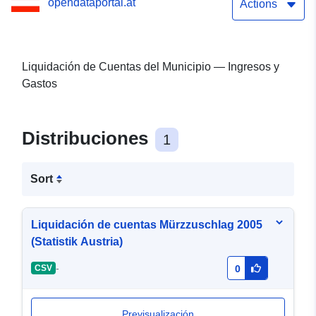
opendataportal.at
Actions
Liquidación de Cuentas del Municipio — Ingresos y
Gastos
Distribuciones
1
Sort
Liquidación de cuentas Mürzzuschlag 2005
(Statistik Austria)
-
CSV
0
Previsualización