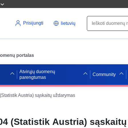
Prisijungti
lietuvių
uomenų portalas
Atvirųjų duomenų
Community
parengtumas
Statistik Austria) sąskaitų uždarymas
 (Statistik Austria) sąskaitų