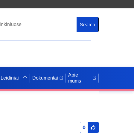
Search
Apie
Leidiniai
Dokumentai
mums
0