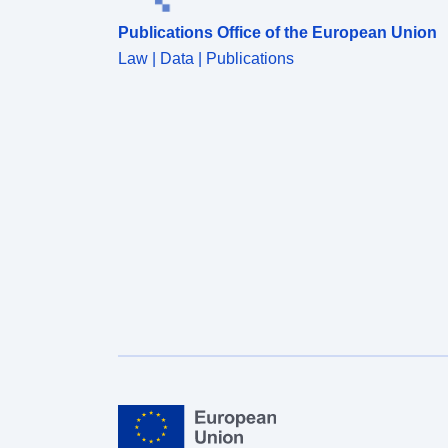
Publications Office of the European Union
Law | Data | Publications